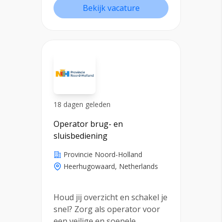
Bekijk vacature
18 dagen geleden
Operator brug- en
sluisbediening
Provincie Noord-Holland
Heerhugowaard, Netherlands
Houd jij overzicht en schakel je
snel? Zorg als operator voor
een veilige en soepele