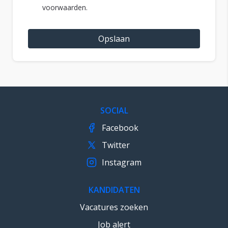
voorwaarden.
Opslaan
SOCIAL
Facebook
Twitter
Instagram
KANDIDATEN
Vacatures zoeken
Job alert